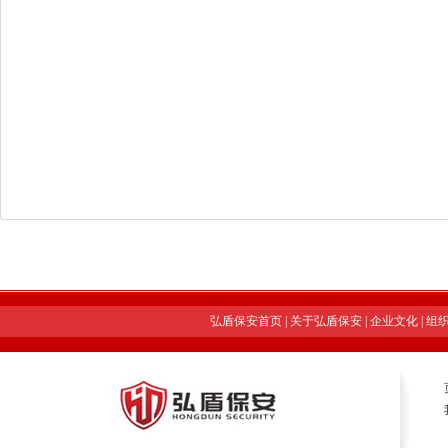
弘盾保安首页
|
关于弘盾保安
|
企业文化
|
组