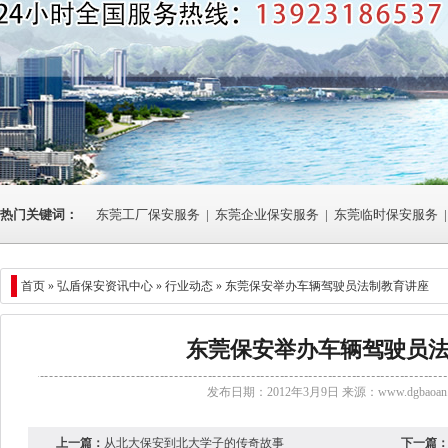
热门关键词：
东莞工厂保安服务
|
东莞企业保安服务
|
东莞临时保安服务
|
首页 »
弘盾保安资讯中心
»
行业动态
» 东莞保安举办车辆驾驶员法制教育讲座
东莞保安举办车辆驾驶员
发布日期：2012年3月9日 来源：
www.dgbaoan.
上一篇：
从北大保安到北大学子的传奇故事
下一篇