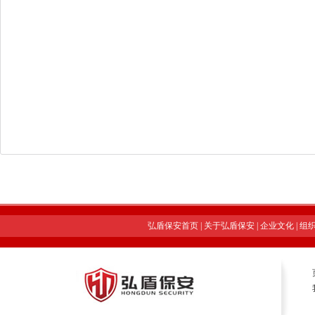
弘盾保安首页
|
关于弘盾保安
|
企业文化
|
组