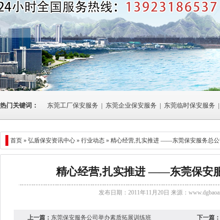
热门关键词：
东莞工厂保安服务
|
东莞企业保安服务
|
东莞临时保安服务
|
首页 »
弘盾保安资讯中心
»
行业动态
» 精心经营,扎实推进 ——东莞保安服务总
精心经营,扎实推进 ——东莞保安
发布日期：2011年11月20日 来源：
www.dgbaoan
上一篇：
东莞保安服务公司举办素质拓展训练班
下一篇