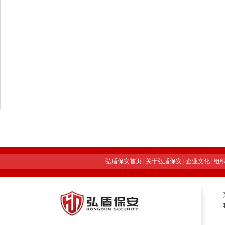
弘盾保安首页
|
关于弘盾保安
|
企业文化
|
组