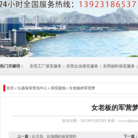
热门关键词：
东莞工厂保安服务
|
东莞企业保安服务
|
东莞临时保安服务
|
首页 »
弘盾保安资讯中心
» 保安园地 » 女老板的军营梦
女老板的军营
发布日期：2011年10月20日 来源：
www.dgbaoan
上一篇：
比天高、比海阔的保安情怀
下一篇