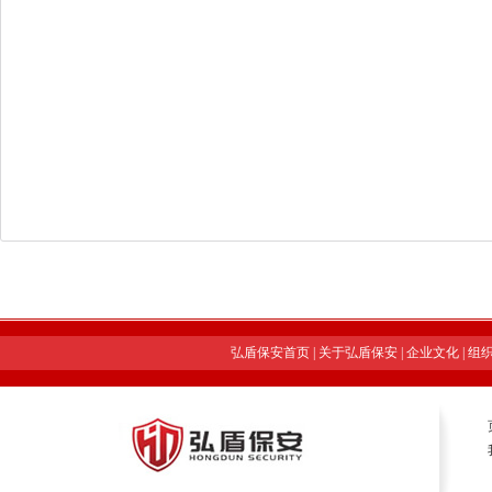
弘盾保安首页
|
关于弘盾保安
|
企业文化
|
组