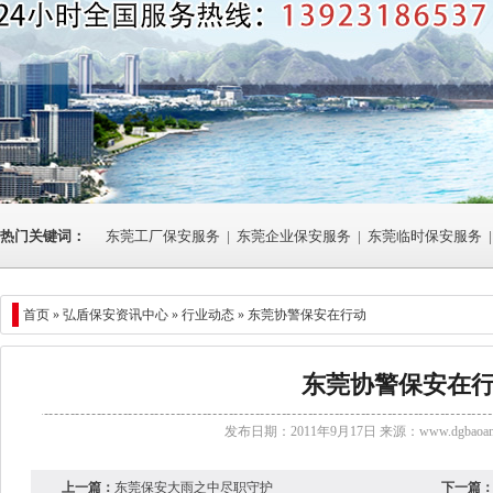
热门关键词：
东莞工厂保安服务
|
东莞企业保安服务
|
东莞临时保安服务
|
首页 »
弘盾保安资讯中心
»
行业动态
» 东莞协警保安在行动
东莞协警保安在
发布日期：2011年9月17日 来源：
www.dgbaoan
上一篇：
东莞保安大雨之中尽职守护
下一篇