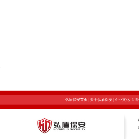
弘盾保安首页
|
关于弘盾保安
|
企业文化
|
组