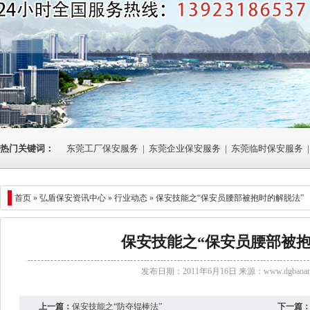
热门关键词：
东莞工厂保安服务
|
东莞企业保安服务
|
东莞临时保安服务
|
首页 »
弘盾保安资讯中心
»
行业动态
» 保安技能之“保安员腰部被抱时的解脱法”
保安技能之“保安员腰部被抱
发布日期：2011年6月16日 来源：
www.dgbaoan
上一篇：
保安技能之“防夺辊棒法”
下一篇