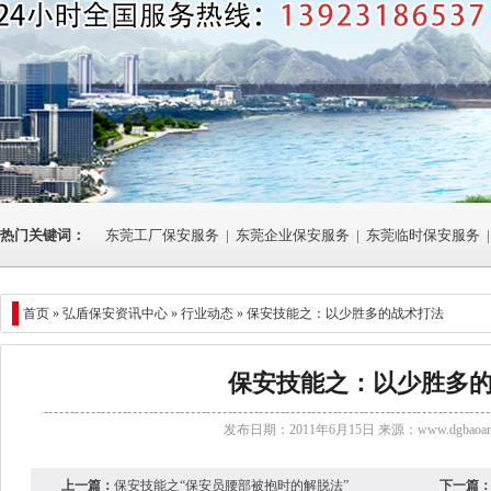
热门关键词：
东莞工厂保安服务
|
东莞企业保安服务
|
东莞临时保安服务
|
首页 »
弘盾保安资讯中心
»
行业动态
» 保安技能之：以少胜多的战术打法
保安技能之：以少胜多
发布日期：2011年6月15日 来源：
www.dgbaoan
上一篇：
保安技能之“保安员腰部被抱时的解脱法”
下一篇