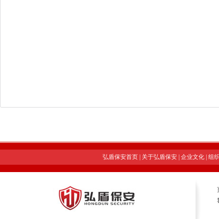
弘盾保安首页
|
关于弘盾保安
|
企业文化
|
组