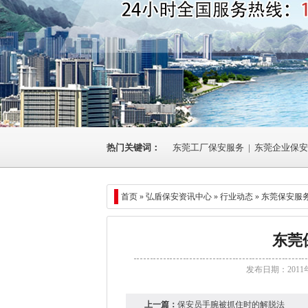
热门关键词：
东莞工厂保安服务
|
东莞企业保安
首页 »
弘盾保安资讯中心
»
行业动态
» 东莞保安服
东莞
发布日期：2011
上一篇：
保安员手腕被抓住时的解脱法