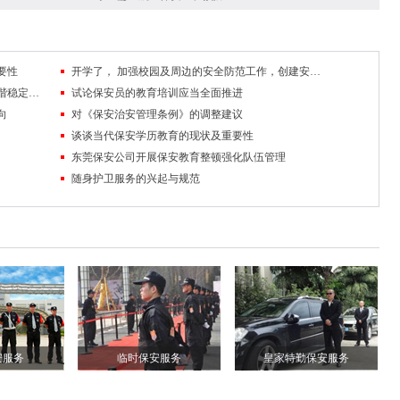
要性
开学了， 加强校园及周边的安全防范工作，创建安全稳定的校园及周边环境
队伍管理中掌握沟通技巧，促进保安工作和谐稳定发展
试论保安员的教育培训应当全面推进
向
对《保安治安管理条例》的调整建议
谈谈当代保安学历教育的现状及重要性
东莞保安公司开展保安教育整顿强化队伍管理
随身护卫服务的兴起与规范
安服务
临时保安服务
皇家特勤保安服务