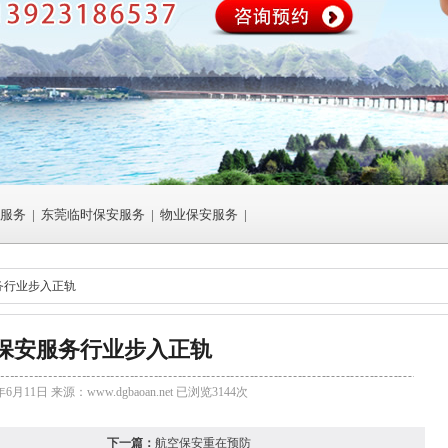
服务
|
东莞临时保安服务
|
物业保安服务
|
务行业步入正轨
保安服务行业步入正轨
年6月11日 来源：
www.dgbaoan.net
已浏览3144次
下一篇：
航空保安重在预防