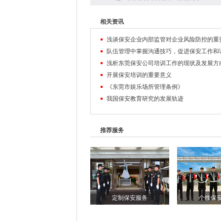
相关资讯
浅谈保安企业内部监管对企业风险防控的重
浅析东莞保安公司培训工作的现状及发展方
开展保安培训的重要意义
《东莞市娱乐场所管理条例》
我国保安教育研究的发展轨迹
推荐服务
定制保安服务
个性保