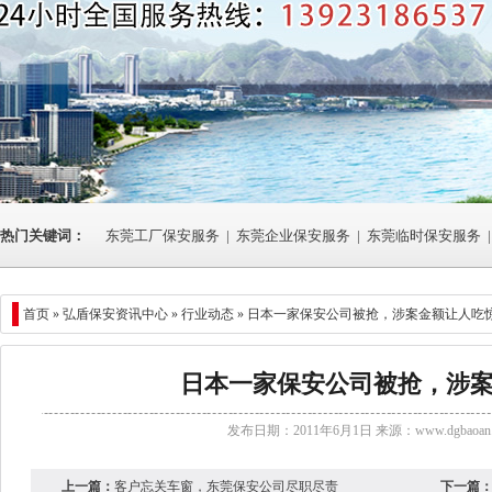
热门关键词：
东莞工厂保安服务
|
东莞企业保安服务
|
东莞临时保安服务
|
首页 »
弘盾保安资讯中心
»
行业动态
» 日本一家保安公司被抢，涉案金额让人吃
日本一家保安公司被抢，涉
发布日期：2011年6月1日 来源：
www.dgbaoan.
上一篇：
客户忘关车窗，东莞保安公司尽职尽责
下一篇