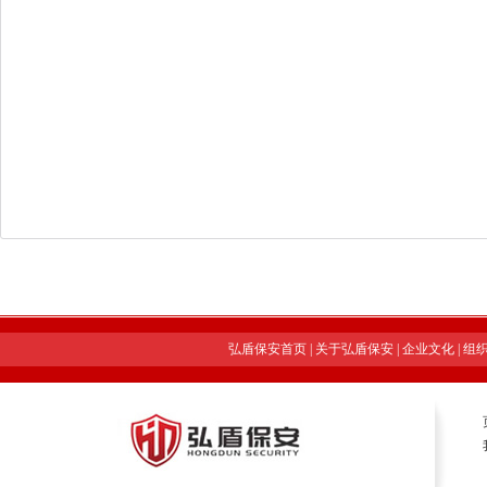
弘盾保安首页
|
关于弘盾保安
|
企业文化
|
组