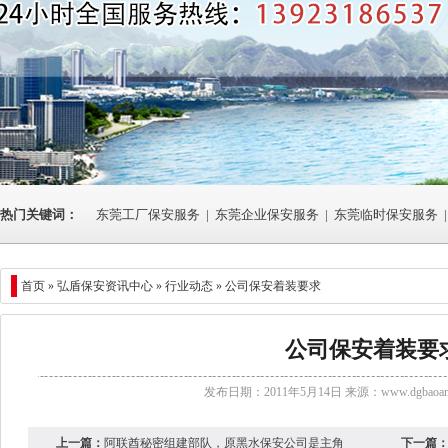
热门关键词：
东莞工厂保安服务
|
东莞企业保安服务
|
东莞临时保安服务
|
首页 »
弘盾保安资讯中心
»
行业动态
» 公司保安着装要求
公司保安着装要
发布日期：2011年5月14日 来源：
www.dgbaoan
上一篇：
阿联酋秘密组建部队，原黑水保安公司是主角
下一篇