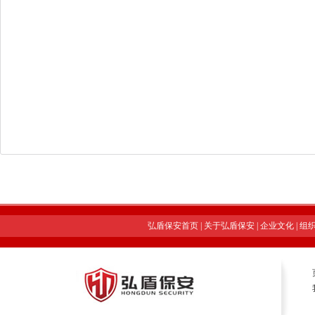
弘盾保安首页
|
关于弘盾保安
|
企业文化
|
组