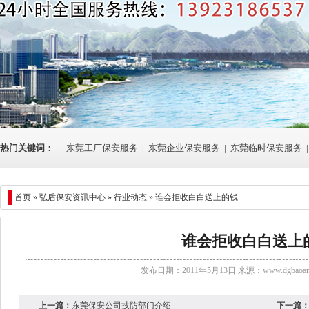
热门关键词：
东莞工厂保安服务
|
东莞企业保安服务
|
东莞临时保安服务
|
首页 »
弘盾保安资讯中心
»
行业动态
» 谁会拒收白白送上的钱
谁会拒收白白送上
发布日期：2011年5月13日 来源：
www.dgbaoan
上一篇：
东莞保安公司技防部门介绍
下一篇