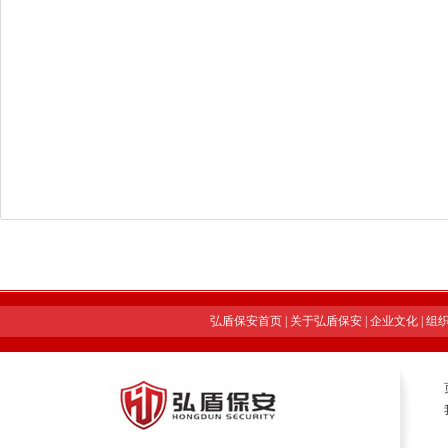
弘盾保安首页
|
关于弘盾保安
|
企业文化
|
组