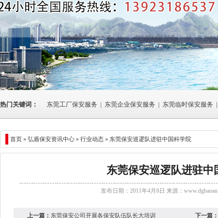
热门关键词：
东莞工厂保安服务
|
东莞企业保安服务
|
东莞临时保安服务
|
首页 »
弘盾保安资讯中心
»
行业动态
» 东莞保安巡逻队进驻中国科学院
东莞保安巡逻队进驻中
发布日期：2011年4月8日 来源：
www.dgbaoan.
上一篇：
东莞保安公司开展各保安队伍队长大培训
下一篇