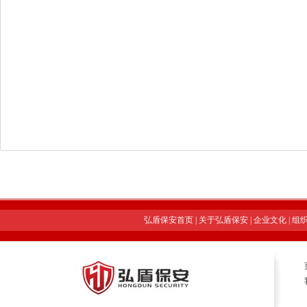
弘盾保安首页
|
关于弘盾保安
|
企业文化
|
组